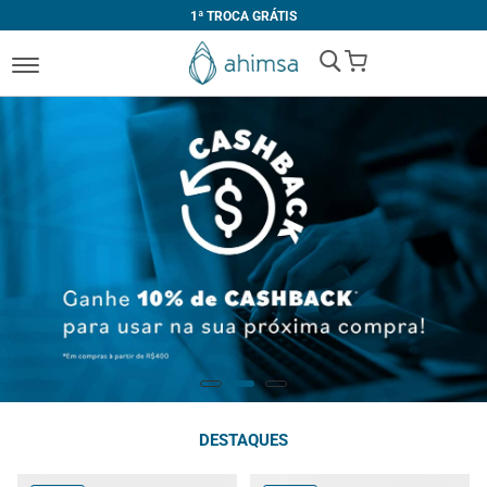
1ª TROCA GRÁTIS
My Cart
DESTAQUES