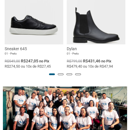
Sneaker 645
Dylan
01 - Preto
01 - Preto
R$247,05
R$431,46
R$549,00
no Pix
R$799,00
no Pix
R$274,50 ou 10x de R$27,45
R$479,40 ou 10x de R$47,94