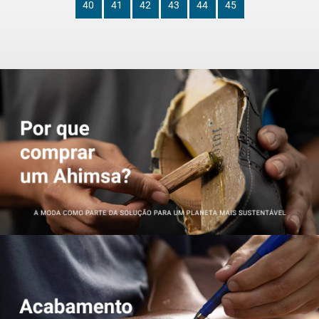
40
41
42
43
44
45