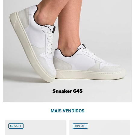
MAIS VENDIDOS
50%
OFF
40%
OFF