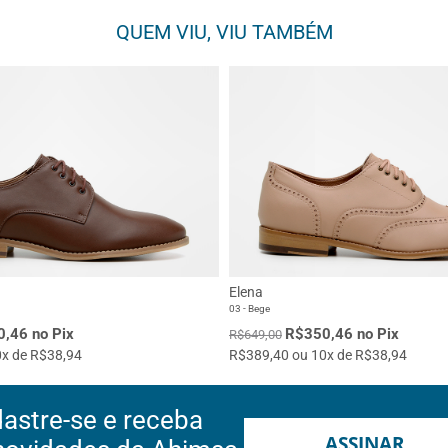
QUEM VIU, VIU TAMBÉM
Elena
03 - Bege
,46 no Pix
R$350,46 no Pix
R$649,00
x de R$38,94
R$389,40 ou 10x de R$38,94
astre-se e receba
ASSINAR