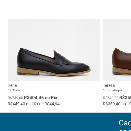
Irene
Teresa
01 - Preto
30 - Conhaque
R$404,46 no Pix
R$350
R$749,00
R$649,00
R$449,40 ou 10x de R$44,94
R$389,40 ou 10
Cad