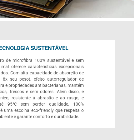
ECNOLOGIA SUSTENTÁVEL
ro de microfibra 100% sustentável e sem
imal oferece características excepcionais
ados. Com alta capacidade de absorção de
 8x seu peso), efeito autorregulador de
ra e propriedades antibacterianas, mantém
cos, frescos e sem odores. Além disso, é
ênico, resistente à abrasão e ao rasgo, e
até 95°C sem perder qualidade. 100%
, é uma escolha eco-friendly que respeita o
biente e garante conforto e durabilidade.