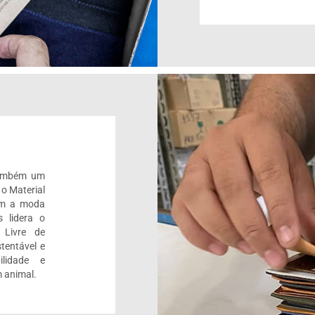
também um
 o Material
om a moda
 lidera o
 Livre de
tentável e
ilidade e
 animal.