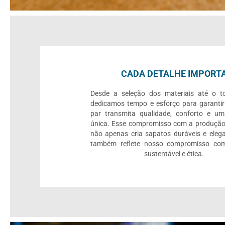
CADA DETALHE IMPORT
Desde a seleção dos materiais até o to
dedicamos tempo e esforço para garanti
par transmita qualidade, conforto e um
única. Esse compromisso com a produção
não apenas cria sapatos duráveis e eleg
também reflete nosso compromisso c
sustentável e ética.