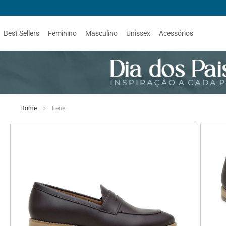
Best Sellers
Feminino
Masculino
Unissex
Acessórios
Home
Irene