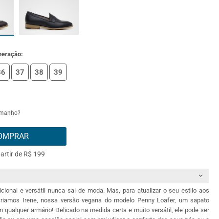
meração:
36
37
38
39
amanho?
OMPRAR
partir de R$ 199
cional e versátil nunca sai de moda. Mas, para atualizar o seu estilo aos
riamos Irene, nossa versão vegana do modelo Penny Loafer, um sapato
m qualquer armário! Delicado na medida certa e muito versátil, ele pode ser