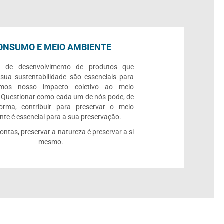
ONSUMO E MEIO AMBIENTE
s de desenvolvimento de produtos que
 sua sustentabilidade são essenciais para
rmos nosso impacto coletivo ao meio
 Questionar como cada um de nós pode, de
orma, contribuir para preservar o meio
te é essencial para a sua preservação.
contas, preservar a natureza é preservar a si
mesmo.